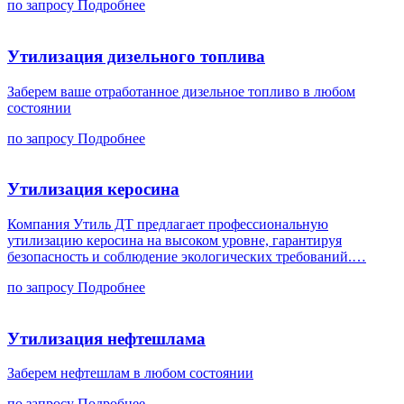
по запросу
Подробнее
Утилизация дизельного топлива
Заберем ваше отработанное дизельное топливо в любом
состоянии
по запросу
Подробнее
Утилизация керосина
Компания Утиль ДТ предлагает профессиональную
утилизацию керосина на высоком уровне, гарантируя
безопасность и соблюдение экологических требований.…
по запросу
Подробнее
Утилизация нефтешлама
Заберем нефтешлам в любом состоянии
по запросу
Подробнее