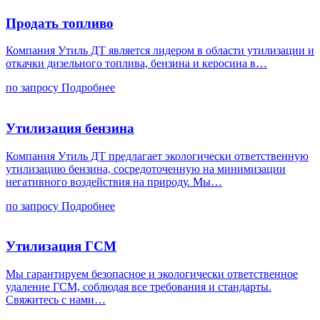
Продать топливо
Компания Утиль ДТ является лидером в области утилизации и
откачки дизельного топлива, бензина и керосина в…
по запросу
Подробнее
Утилизация бензина
Компания Утиль ДТ предлагает экологически ответственную
утилизацию бензина, сосредоточенную на минимизации
негативного воздействия на природу. Мы…
по запросу
Подробнее
Утилизация ГСМ
Мы гарантируем безопасное и экологически ответственное
удаление ГСМ, соблюдая все требования и стандарты.
Свяжитесь с нами…