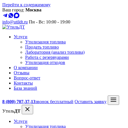
Перейти к содержимому
Ваш город:
Москва
info@utildt.ru
Пн - Вс: 10:00 - 19:00
Услуги
Утилизация топлива
Продать топливо
Лаборатория (анализ топлива)
Работа с резервуарами
Утилизация отходов
О компании
Отзывы
Вопрос-ответ
Контакты
База знаний
8 (800) 707-37-13
звонок бесплатный
Оставить заявку
Утиль
ДТ
Услуги
Утилизация топлива