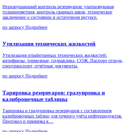
Неразрушающий контроль резервуаров: ультразвуковая
толщинометрия, контроль сварных швов, техническое
заключение о состоянии и остаточном ресурсе.
по запросу
Подробнее
Утилизация технических жидкостей
Утилизация отработанных технических жидкостей:
антифризы, тормозные, гидравлика, СОЖ. Паспорт отхода,
спецтранспорт, отчётные документы.
по запросу
Подробнее
Тарировка резервуаров: градуировка и
калибровочные таблицы
Тарировка и градуировка резервуаров с составлением
калибровочных таблиц для точного учёта нефтепродуктов.
Протокол и привязка к…
по запросу
Подробнее