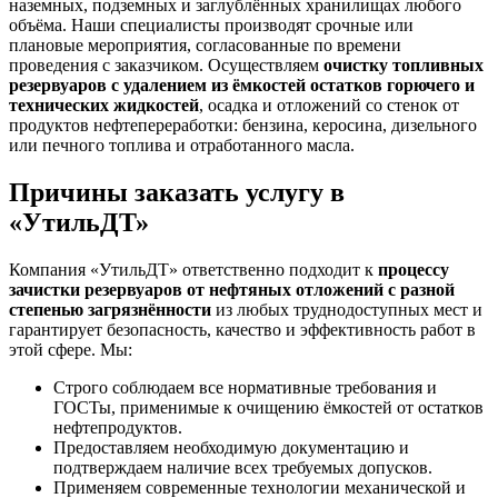
наземных, подземных и заглублённых хранилищах любого
объёма. Наши специалисты производят срочные или
плановые мероприятия, согласованные по времени
проведения с заказчиком. Осуществляем
очистку топливных
резервуаров с удалением из ёмкостей остатков горючего и
технических жидкостей
, осадка и отложений со стенок от
продуктов нефтепереработки: бензина, керосина, дизельного
или печного топлива и отработанного масла.
Причины заказать услугу в
«УтильДТ»
Компания «УтильДТ» ответственно подходит к
процессу
зачистки резервуаров от нефтяных отложений с разной
степенью загрязнённости
из любых труднодоступных мест и
гарантирует безопасность, качество и эффективность работ в
этой сфере. Мы:
Строго соблюдаем все нормативные требования и
ГОСТы, применимые к очищению ёмкостей от остатков
нефтепродуктов.
Предоставляем необходимую документацию и
подтверждаем наличие всех требуемых допусков.
Применяем современные технологии механической и