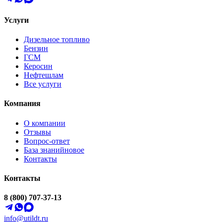
Услуги
Дизельное топливо
Бензин
ГСМ
Керосин
Нефтешлам
Все услуги
Компания
О компании
Отзывы
Вопрос-ответ
База знаний
новое
Контакты
Контакты
8 (800) 707-37-13
info@utildt.ru