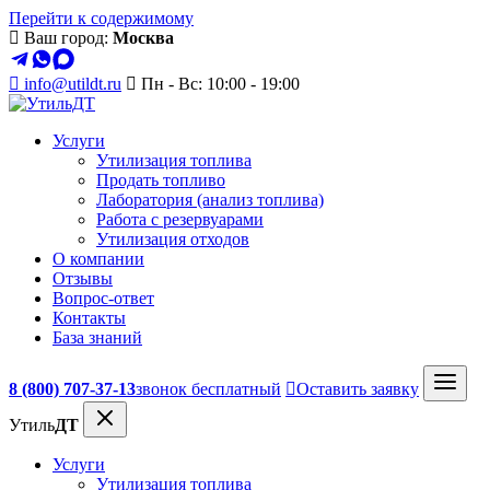
Перейти к содержимому
Ваш город:
Москва
info@utildt.ru
Пн - Вс: 10:00 - 19:00
Услуги
Утилизация топлива
Продать топливо
Лаборатория (анализ топлива)
Работа с резервуарами
Утилизация отходов
О компании
Отзывы
Вопрос-ответ
Контакты
База знаний
8 (800) 707-37-13
звонок бесплатный
Оставить заявку
Утиль
ДТ
Услуги
Утилизация топлива