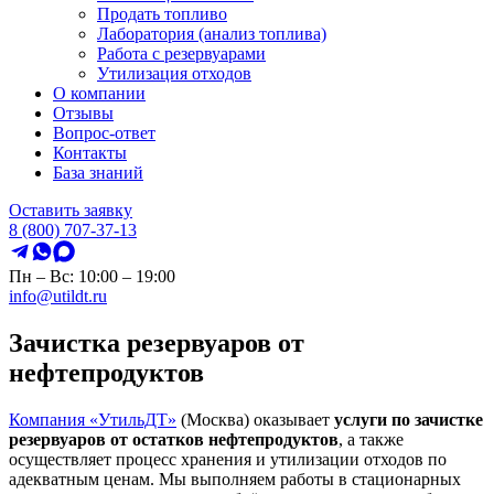
Продать топливо
Лаборатория (анализ топлива)
Работа с резервуарами
Утилизация отходов
О компании
Отзывы
Вопрос-ответ
Контакты
База знаний
Оставить заявку
8 (800) 707-37-13
Пн – Вс: 10:00 – 19:00
info@utildt.ru
Зачистка резервуаров от
нефтепродуктов
Компания «УтильДТ»
(Москва) оказывает
услуги по зачистке
резервуаров от остатков нефтепродуктов
, а также
осуществляет процесс хранения и утилизации отходов по
адекватным ценам. Мы выполняем работы в стационарных